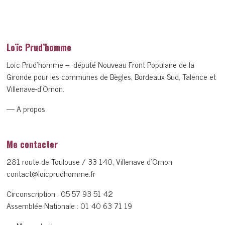
Loïc Prud’homme
Loïc Prud’homme – député Nouveau Front Populaire de la
Gironde pour les communes de Bègles, Bordeaux Sud, Talence et
Villenave-d’Ornon.
— A propos
Me contacter
281 route de Toulouse / 33 140, Villenave d’Ornon
contact@loicprudhomme.fr
Circonscription :
05 57 93 51 42
Assemblée Nationale :
01 40 63 71 19