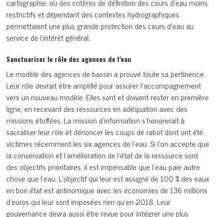
cartographie, où des critères de définition des cours d’eau moins
restrictifs et dépendant des contextes hydrographiques
permettaient une plus grande protection des cours d’eau au
service de l’intérêt général.
Sanctuariser le rôle des agences de l’eau
Le modèle des agences de bassin a prouvé toute sa pertinence.
Leur rôle devrait être amplifié pour assurer l’accompagnement
vers un nouveau modèle. Elles sont et doivent rester en première
ligne, en recevant des ressources en adéquation avec des
missions étoffées. La mission d’information s’honorerait à
sacraliser leur rôle et dénoncer les coups de rabot dont ont été
victimes récemment les six agences de l’eau. Si l’on accepte que
la conservation et l’amélioration de l’état de la ressource sont
des objectifs prioritaires, il est impensable que l’eau paie autre
chose que l’eau. L’objectif qui leur est assigné de 100 % des eaux
en bon état est antinomique avec les économies de 136 millions
d’euros qui leur sont imposées rien qu’en 2018. Leur
gouvernance devra aussi être revue pour intégrer une plus