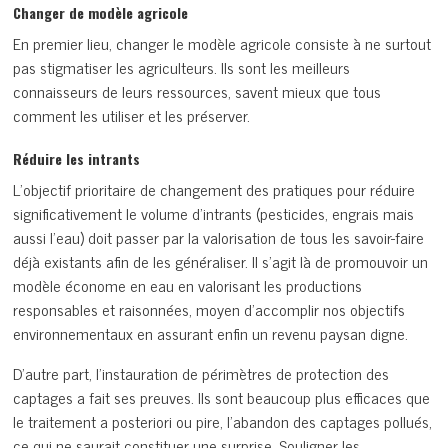
Changer de modèle agricole
En premier lieu, changer le modèle agricole consiste à ne surtout
pas stigmatiser les agriculteurs. Ils sont les meilleurs
connaisseurs de leurs ressources, savent mieux que tous
comment les utiliser et les préserver.
Réduire les intrants
L’objectif prioritaire de changement des pratiques pour réduire
significativement le volume d’intrants (pesticides, engrais mais
aussi l’eau) doit passer par la valorisation de tous les savoir-faire
déjà existants afin de les généraliser. Il s’agit là de promouvoir un
modèle économe en eau en valorisant les productions
responsables et raisonnées, moyen d’accomplir nos objectifs
environnementaux en assurant enfin un revenu paysan digne.
D’autre part, l’instauration de périmètres de protection des
captages a fait ses preuves. Ils sont beaucoup plus efficaces que
le traitement a posteriori ou pire, l’abandon des captages pollués,
ce qui ne saurait constituer une surprise. Souligner les