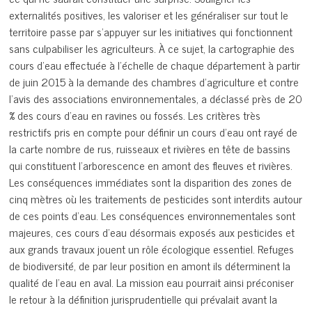
externalités positives, les valoriser et les généraliser sur tout le
territoire passe par s’appuyer sur les initiatives qui fonctionnent
sans culpabiliser les agriculteurs. À ce sujet, la cartographie des
cours d’eau effectuée à l’échelle de chaque département à partir
de juin 2015 à la demande des chambres d’agriculture et contre
l’avis des associations environnementales, a déclassé près de 20
% des cours d’eau en ravines ou fossés. Les critères très
restrictifs pris en compte pour définir un cours d’eau ont rayé de
la carte nombre de rus, ruisseaux et rivières en tête de bassins
qui constituent l’arborescence en amont des fleuves et rivières.
Les conséquences immédiates sont la disparition des zones de
cinq mètres où les traitements de pesticides sont interdits autour
de ces points d’eau. Les conséquences environnementales sont
majeures, ces cours d’eau désormais exposés aux pesticides et
aux grands travaux jouent un rôle écologique essentiel. Refuges
de biodiversité, de par leur position en amont ils déterminent la
qualité de l’eau en aval. La mission eau pourrait ainsi préconiser
le retour à la définition jurisprudentielle qui prévalait avant la