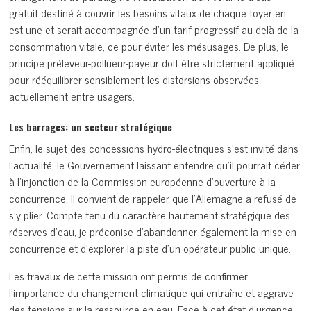
gratuit destiné à couvrir les besoins vitaux de chaque foyer en
est une et serait accompagnée d’un tarif progressif au-delà de la
consommation vitale, ce pour éviter les mésusages. De plus, le
principe préleveur-pollueur-payeur doit être strictement appliqué
pour rééquilibrer sensiblement les distorsions observées
actuellement entre usagers.
Les barrages: un secteur stratégique
Enfin, le sujet des concessions hydro-électriques s’est invité dans
l’actualité, le Gouvernement laissant entendre qu’il pourrait céder
à l’injonction de la Commission européenne d’ouverture à la
concurrence. Il convient de rappeler que l’Allemagne a refusé de
s’y plier. Compte tenu du caractère hautement stratégique des
réserves d’eau, je préconise d’abandonner également la mise en
concurrence et d’explorer la piste d’un opérateur public unique.
Les travaux de cette mission ont permis de confirmer
l’importance du changement climatique qui entraîne et aggrave
des tensions sur la ressource en eau. Face à cet état d’urgence,