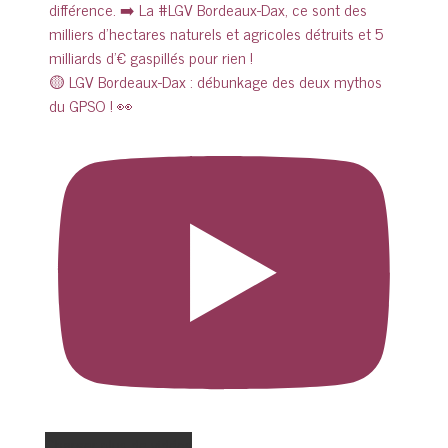
🟡 LGV Bordeaux-Dax : débunkage des deux mythos
du GPSO ! 👀
Charger plus de vidéos