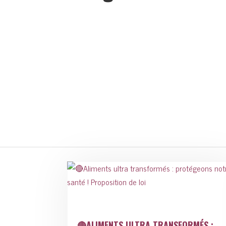
🔴ALIMENTS ULTRA TRANSFORMÉS :