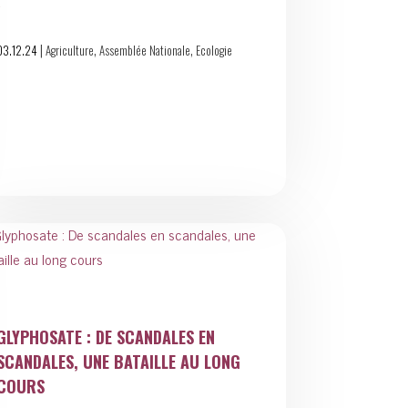
!
|
,
,
03.12.24
Agriculture
Assemblée Nationale
Ecologie
GLYPHOSATE : DE SCANDALES EN
SCANDALES, UNE BATAILLE AU LONG
COURS