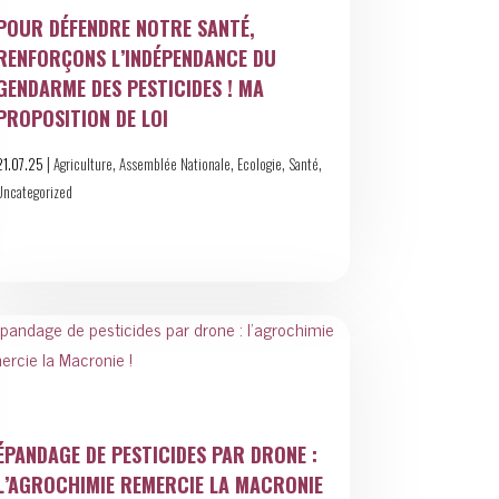
POUR DÉFENDRE NOTRE SANTÉ,
RENFORÇONS L’INDÉPENDANCE DU
GENDARME DES PESTICIDES ! MA
PROPOSITION DE LOI
|
,
,
,
,
21.07.25
Agriculture
Assemblée Nationale
Ecologie
Santé
Uncategorized
ÉPANDAGE DE PESTICIDES PAR DRONE :
L’AGROCHIMIE REMERCIE LA MACRONIE