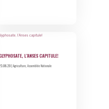
GLYPHOSATE, L’ANSES CAPITULE!
|
,
23.06.20
Agriculture
Assemblée Nationale