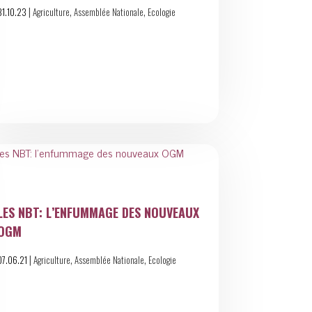
|
,
,
31.10.23
Agriculture
Assemblée Nationale
Ecologie
LES NBT: L’ENFUMMAGE DES NOUVEAUX
OGM
|
,
,
07.06.21
Agriculture
Assemblée Nationale
Ecologie