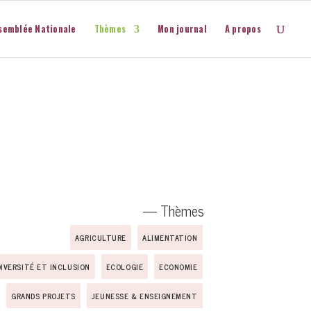
semblée Nationale
Thèmes
Mon journal
A propos
— Thèmes
AGRICULTURE
ALIMENTATION
DIVERSITÉ ET INCLUSION
ECOLOGIE
ECONOMIE
GRANDS PROJETS
JEUNESSE & ENSEIGNEMENT