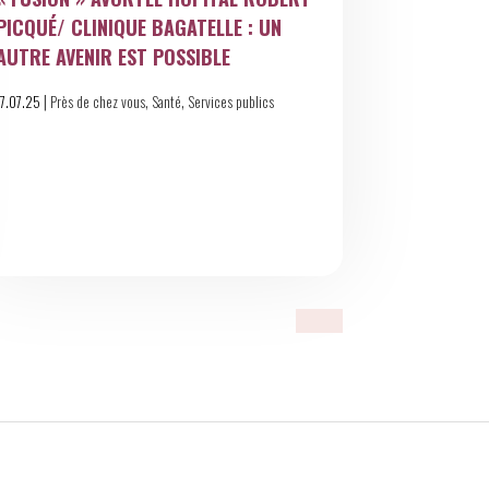
PICQUÉ/ CLINIQUE BAGATELLE : UN
AUTRE AVENIR EST POSSIBLE
|
,
,
17.07.25
Près de chez vous
Santé
Services publics