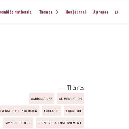
semblée Nationale
Thèmes
Mon journal
A propos
— Thèmes
AGRICULTURE
ALIMENTATION
DIVERSITÉ ET INCLUSION
ECOLOGIE
ECONOMIE
GRANDS PROJETS
JEUNESSE & ENSEIGNEMENT