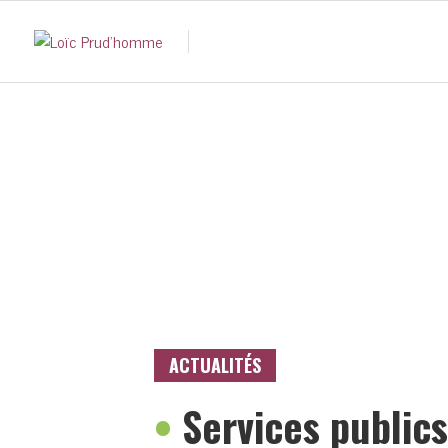
ACTUALITÉS
•
Services public