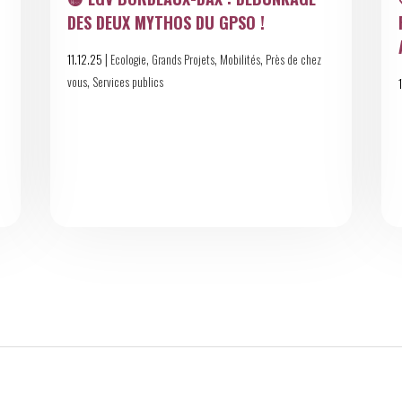
DES DEUX MYTHOS DU GPSO !
|
,
,
,
11.12.25
Ecologie
Grands Projets
Mobilités
Près de chez
,
vous
Services publics