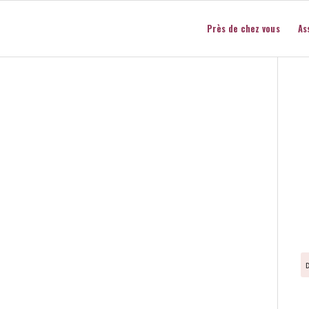
Près de chez vous
As
s