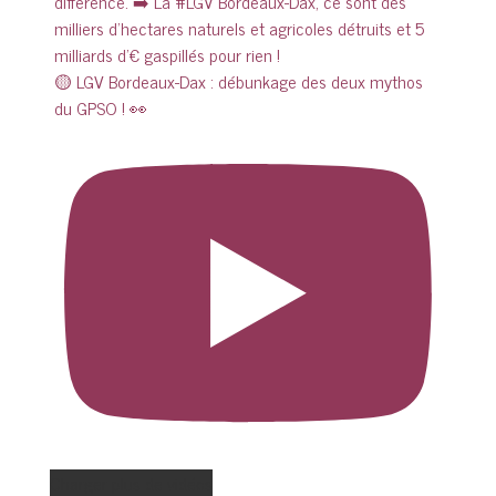
🟡 LGV Bordeaux-Dax : débunkage des deux mythos
du GPSO ! 👀
Charger plus de vidéos