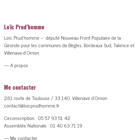
Loïc Prud’homme
Loïc Prud’homme – député Nouveau Front Populaire de la
Gironde pour les communes de Bègles, Bordeaux Sud, Talence et
Villenave-d’Ornon.
— A propos
Me contacter
281 route de Toulouse / 33 140, Villenave d’Ornon
contact@loicprudhomme.fr
Circonscription :
05 57 93 51 42
Assemblée Nationale :
01 40 63 71 19
— Me contacter