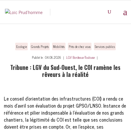
Ecologie
Grands Projets
Mobilités
Près de chez vous
Services publics
Publié le : 04.06.2026 ｜
LGV Bordeaux-Toulouse
｜
Tribune : LGV du Sud-Ouest, le COI ramène les
rêveurs à la réalité
Le conseil d’orientation des infrastructures (COI) a rendu ce
mois d’avril son évaluation du projet GPSO/LNSO. Instance de
référence et pilier indispensable à l’évaluation de nos grands
chantiers, la légitimité du COI est telle que ses conclusions
doivent être prises en compte. Or, en l’espèce, ses