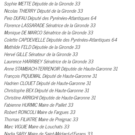
Sophie METTE Députée de la Gironde 33
Nicolas THIERRY Député de la Gironde 33
Peio DUFAU Député des Pyrénées-Atlantiques 64
Florence LASSARADE Sénatrice de la Gironde 33
Monique DE MARCO Sénatrice de la Gironde 33
Colette CAPDEVIELLE Députée des Pyrénées-Atlantiques 64
Mathilde FELD Députée de la Gironde 33
Hervé GILLE Sénateur de la Gironde 33
Laurence HARRIBEY Sénatrice de la Gironde 33
Anne STAMBACH-TERRENOIR Députée de Haute-Garonne 31
François PIQUEMAL Député de Haute-Garonne 31
Hadrien CLOUET Député de Haute-Garonne 31
Christophe BEX Député de Haute-Garonne 31
Christine ARRIGHI Députée de Haute-Garonne 31
Fabienne HURMIC Maire de Paillet 33
Robert RONCOLI Maire de Fargues 33
Thomas FILIATRE Maire de Preignac 33
Marc VIGUIE Maire de Louchats 33
Nadia SABY Maire de Saint-Médard-d’Eyrans 33