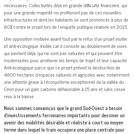
nécessaires. Collectivités déjà en grande difficulté financière, qui
pour une grande majorité ne profiteront pas de ces nouvelles
infrastructures et dont les habitants se sont prononcés à plus de
80% contre le projet lors de l’enquête publique réalisée en 2015.
Une opposition motivée avant tout par le refus d’un projet inutile
et anti-écologique. Inutile car il consiste au doublement de voies
qui existent déjà, qui ne sont pas saturées et qui peuvent être
modernisées pour améliorer les temps de trajet et leur capacité.
Anti-écologique parce que ce projet prévoit la destruction de
4800 hectares d’espaces naturels et agricoles avec notamment
une atteinte grave à l’écosystème exceptionnel de la vallée du
Ciron pour un gain carbone défavorable à 15 ans et sans cesse
revu à la baisse.
Nous sommes convaincus que le grand Sud-Ouest a besoin
d’investissements ferroviaires importants pour dessiner un
avenir des mobilités désirable et réaliste à court ou moyen
terme dans lequel le train occupera une place centrale pour