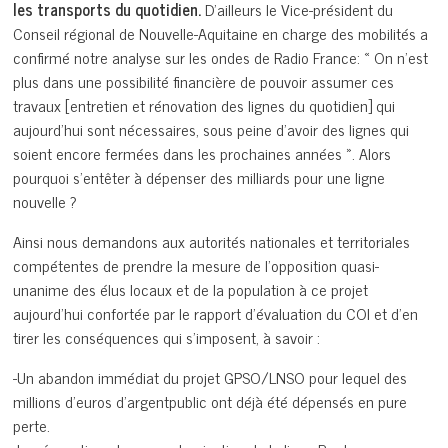
les transports du quotidien.
D’ailleurs le Vice-président du
Conseil régional de Nouvelle-Aquitaine en charge des mobilités a
confirmé notre analyse sur les ondes de Radio France: « On n’est
plus dans une possibilité financière de pouvoir assumer ces
travaux [entretien et rénovation des lignes du quotidien] qui
aujourd’hui sont nécessaires, sous peine d’avoir des lignes qui
soient encore fermées dans les prochaines années ». Alors
pourquoi s’entêter à dépenser des milliards pour une ligne
nouvelle ?
Ainsi nous demandons aux autorités nationales et territoriales
compétentes de prendre la mesure de l’opposition quasi-
unanime des élus locaux et de la population à ce projet
aujourd’hui confortée par le rapport d’évaluation du COI et d’en
tirer les conséquences qui s’imposent, à savoir :
-Un abandon immédiat du projet GPSO/LNSO pour lequel des
millions d’euros d’argentpublic ont déjà été dépensés en pure
perte.