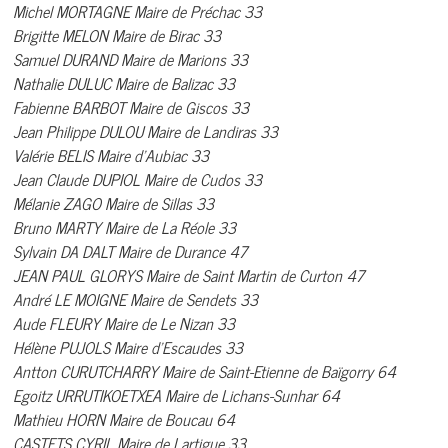
Michel MORTAGNE Maire de Préchac 33
Brigitte MELON Maire de Birac 33
Samuel DURAND Maire de Marions 33
Nathalie DULUC Maire de Balizac 33
Fabienne BARBOT Maire de Giscos 33
Jean Philippe DULOU Maire de Landiras 33
Valérie BELIS Maire d’Aubiac 33
Jean Claude DUPIOL Maire de Cudos 33
Mélanie ZAGO Maire de Sillas 33
Bruno MARTY Maire de La Réole 33
Sylvain DA DALT Maire de Durance 47
JEAN PAUL GLORYS Maire de Saint Martin de Curton 47
André LE MOIGNE Maire de Sendets 33
Aude FLEURY Maire de Le Nizan 33
Hélène PUJOLS Maire d’Escaudes 33
Antton CURUTCHARRY Maire de Saint-Etienne de Baïgorry 64
Egoitz URRUTIKOETXEA Maire de Lichans-Sunhar 64
Mathieu HORN Maire de Boucau 64
CASTETS CYRIL Maire de Lartigue 33