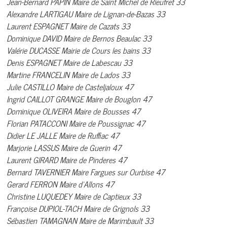
Jean-Bernard PAPIN Maire de Saint Michel de Rieufret 33
Alexandre LARTIGAU Maire de Lignan-de-Bazas 33
Laurent ESPAGNET Maire de Cazats 33
Dominique DAVID Maire de Bernos Beaulac 33
Valérie DUCASSE Mairie de Cours les bains 33
Denis ESPAGNET Maire de Labescau 33
Martine FRANCELIN Maire de Lados 33
Julie CASTILLO Maire de Casteljaloux 47
Ingrid CAILLOT GRANGE Maire de Bouglon 47
Dominique OLIVEIRA Maire de Bousses 47
Florian PATACCONI Maire de Poussignac 47
Didier LE JALLE Maire de Ruffiac 47
Marjorie LASSUS Maire de Guerin 47
Laurent GIRARD Maire de Pinderes 47
Bernard TAVERNIER Maire Fargues sur Ourbise 47
Gerard FERRON Maire d’Allons 47
Christine LUQUEDEY Maire de Captieux 33
Françoise DUPIOL-TACH Maire de Grignols 33
Sébastien TAMAGNAN Maire de Marimbault 33