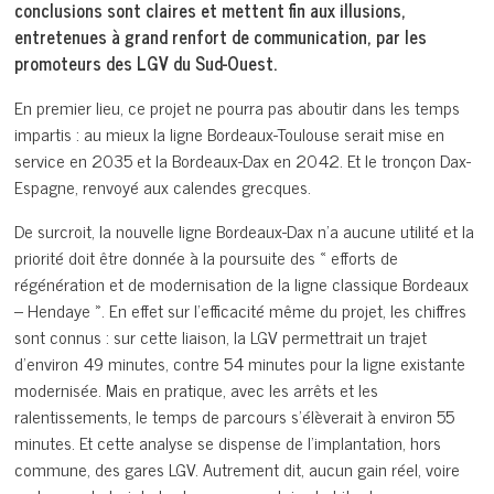
conclusions sont claires et mettent fin aux illusions,
entretenues à grand renfort de communication, par les
promoteurs des LGV du Sud-Ouest.
En premier lieu, ce projet ne pourra pas aboutir dans les temps
impartis : au mieux la ligne Bordeaux-Toulouse serait mise en
service en 2035 et la Bordeaux-Dax en 2042. Et le tronçon Dax-
Espagne, renvoyé aux calendes grecques.
De surcroit, la nouvelle ligne Bordeaux-Dax n’a aucune utilité et la
priorité doit être donnée à la poursuite des « efforts de
régénération et de modernisation de la ligne classique Bordeaux
– Hendaye ». En effet sur l’efficacité même du projet, les chiffres
sont connus : sur cette liaison, la LGV permettrait un trajet
d’environ 49 minutes, contre 54 minutes pour la ligne existante
modernisée. Mais en pratique, avec les arrêts et les
ralentissements, le temps de parcours s’élèverait à environ 55
minutes. Et cette analyse se dispense de l’implantation, hors
commune, des gares LGV. Autrement dit, aucun gain réel, voire