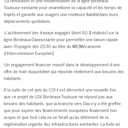
-La rénovation et une modernisation de la ligne Bordeaux-
Toulouse existante pour enaméliorer la capacité et les temps de
trajets et garantir aux usagers une meilleure fiabilitédans leurs
déplacements quotidiens.
-L’achèvement des travaux engagés (dont 80 % réalisés) sur la
ligne Bordeaux-Daxexistante pour permettre une liaison rapide
avec l’Espagne dès 2030 au titre du MIE(Mécanisme
d’Interconnexion Européen).
-Un engagement financier massif dans le développement d’une
offre de train duquotidien qui réponde réellement aux besoins des
habitants.
A la suite de cet avis du COI il est démontré une nouvelle fois
que ce projet de LGV Bordeaux-Toulouse ne répond pas aux
besoins des habitants, que la branche vers Dax n’y a été greffée
que pour aspirer des financements européens finalement non
acquis et que tout cela ne se ferait qu’au détriment de la
régénération urgente des infrastructures existantes. La fuite en