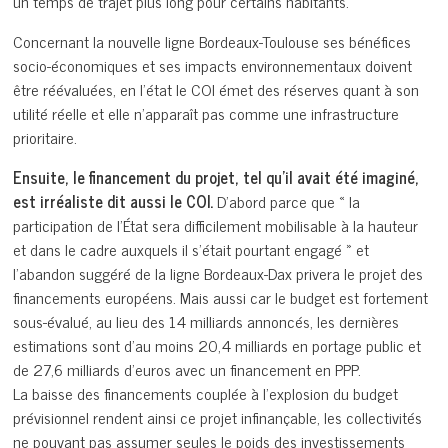
un temps de trajet plus long pour certains habitants.
Concernant la nouvelle ligne Bordeaux-Toulouse ses bénéfices
socio-économiques et ses impacts environnementaux doivent
être réévaluées, en l’état le COI émet des réserves quant à son
utilité réelle et elle n’apparaît pas comme une infrastructure
prioritaire.
Ensuite, le financement du projet, tel qu’il avait été imaginé,
est irréaliste dit aussi le COI.
D’abord parce que « la
participation de l’État sera difficilement mobilisable à la hauteur
et dans le cadre auxquels il s’était pourtant engagé » et
l’abandon suggéré de la ligne Bordeaux-Dax privera le projet des
financements européens. Mais aussi car le budget est fortement
sous-évalué, au lieu des 14 milliards annoncés, les dernières
estimations sont d’au moins 20,4 milliards en portage public et
de 27,6 milliards d’euros avec un financement en PPP.
La baisse des financements couplée à l’explosion du budget
prévisionnel rendent ainsi ce projet infinançable, les collectivités
ne pouvant pas assumer seules le poids des investissements