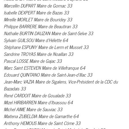
Marcellin DUPART Maire de Gornac 33
Isabelle DEXPERT Maire de Bazas 33
Mireille MORLET Maire de Bouridey 33
Philippe BARRERE Maire de Beautiran 33
Nathalie BURTIN DAUZAN Maire de Saint-Selve 33
Sylvain GUILSOU Maire d’Hélette 64
Stéphane ESPUNY Maire de Lerm et Musset 33
Sandrine TROYAS Maire de Noaillan 33
Pascal LOSSE Maire de Gajac 33
Marc Saint ESTEVEN Maire de Villefranque 64
Edouard QUINTANO Maire de Saint-Jean-d’Illac 33
Jean-Marc VAZIA Maire de Sigalens, Vice-Président de la CDC du
Bazadais 33
René CARDOIT Maire de Goualade 33
Mizel HIRIBARREN Maire d’Itxassou 64
Michel AIME Maire de Sauviac 33
Maitena ZUBELDIA Maire de Gamarthe 64
Anthony HEMOUS Maire de Saint Côme 33