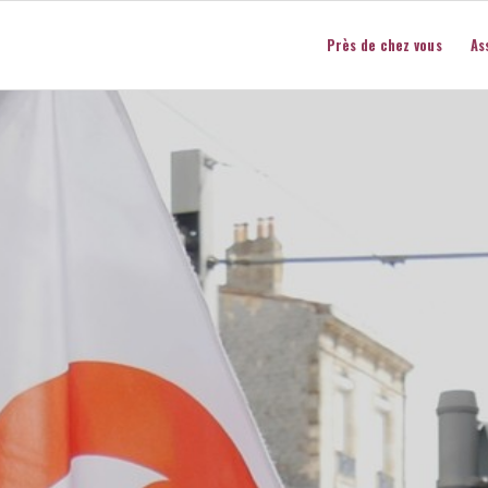
Près de chez vous
As