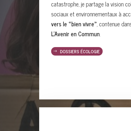
catastrophe, je partage la vision c
sociaux et environnementaux à ac
vers le «bien vivre»
, contenue da
L’Avenir en Commun
.
DOSSIERS ÉCOLOGIE