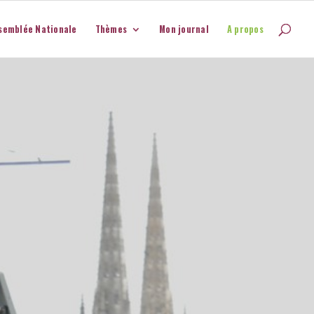
semblée Nationale
Thèmes
Mon journal
A propos