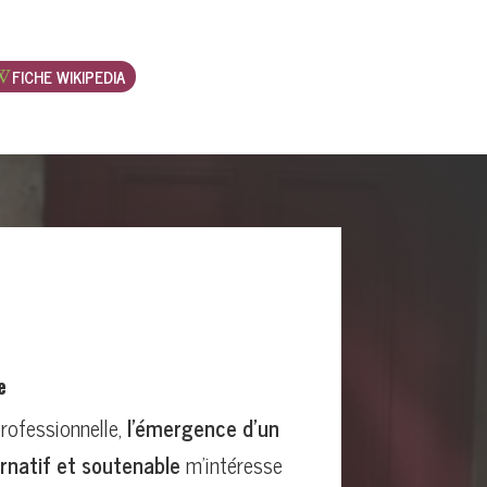
FICHE WIKIPEDIA
e
rofessionnelle,
l’émergence d’un
rnatif et soutenable
m’intéresse