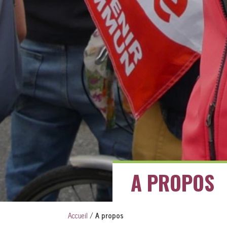
A PROPOS
Accueil
/
A propos