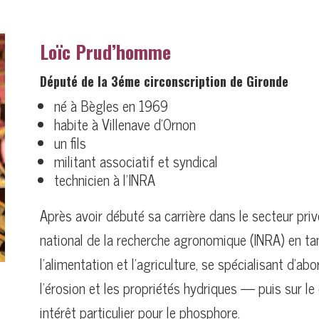
Loïc Prud’homme
Député de la 3éme circonscription de Gironde
né à Bègles en 1969
habite à Villenave d’Ornon
un fils
militant associatif et syndical
technicien à l’INRA
Après avoir débuté sa carrière dans le secteur privé
national de la recherche agronomique (INRA) en tant 
l’alimentation et l’agriculture, se spécialisant d
l’érosion et les propriétés hydriques — puis sur l
intérêt particulier pour le phosphore.