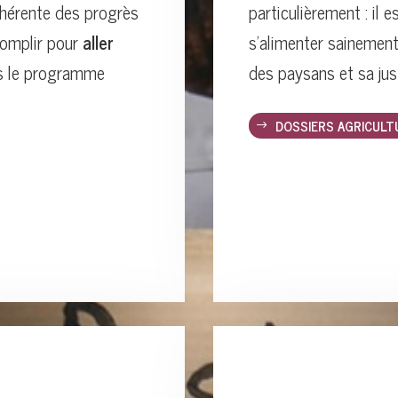
ohérente des progrès
particulièrement : il 
complir pour
aller
s’alimenter sainement
ns le programme
des paysans et sa jus
DOSSIERS AGRICULT