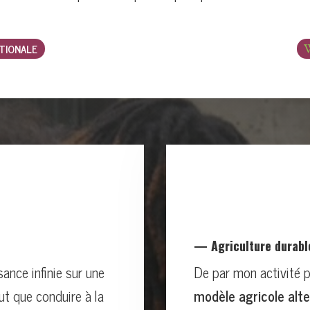
TIONALE
— Agriculture durabl
sance infinie sur une
De par mon activité p
ut que conduire à la
modèle agricole alte