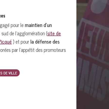
ces
ngagé pour le
maintien d’un
 sud de l’agglomération (
site de
 Picqué
) et pour
la défense des
orées par l’appétit des promoteurs
S DE VILLE