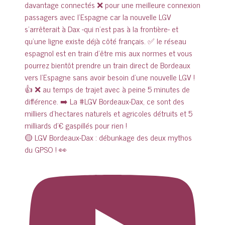
🟡 LGV Bordeaux-Dax : débunkage des deux mythos
du GPSO ! 👀