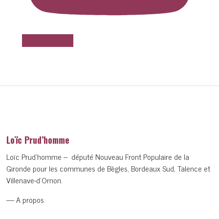
Voir sur Youtube
Loïc Prud’homme
Loïc Prud’homme – député Nouveau Front Populaire de la
Gironde pour les communes de Bègles, Bordeaux Sud, Talence et
Villenave-d’Ornon.
— A propos