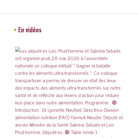
•
En vidéos