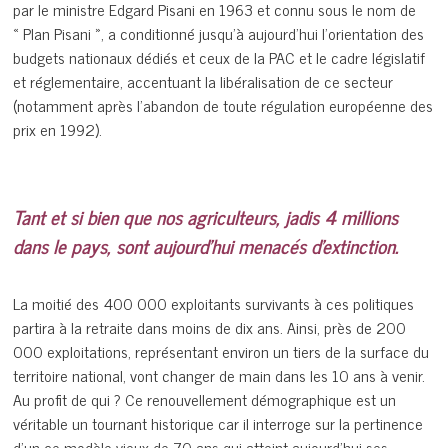
par le ministre Edgard Pisani en 1963 et connu sous le nom de
« Plan Pisani », a conditionné jusqu’à aujourd’hui l’orientation des
budgets nationaux dédiés et ceux de la PAC et le cadre législatif
et réglementaire, accentuant la libéralisation de ce secteur
(notamment après l’abandon de toute régulation européenne des
prix en 1992).
Tant et si bien que nos agriculteurs, jadis 4 millions
dans le pays, sont aujourd’hui menacés d’extinction.
La moitié des 400 000 exploitants survivants à ces politiques
partira à la retraite dans moins de dix ans. Ainsi, près de 200
000 exploitations, représentant environ un tiers de la surface du
territoire national, vont changer de main dans les 10 ans à venir.
Au profit de qui ? Ce renouvellement démographique est un
véritable un tournant historique car il interroge sur la pertinence
d’un ce modèle vieux de 70 ans qui atteint aujourd’hui ses