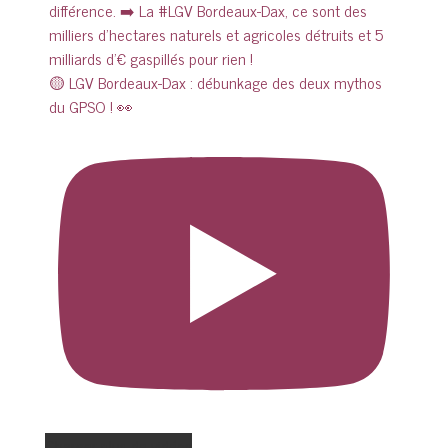
🟡 LGV Bordeaux-Dax : débunkage des deux mythos
du GPSO ! 👀
Charger plus de vidéos