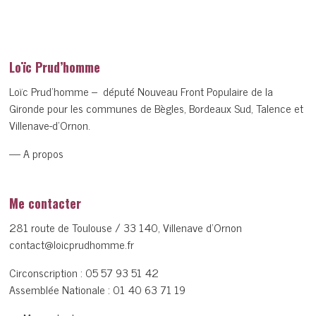
Loïc Prud’homme
Loïc Prud’homme – député Nouveau Front Populaire de la
Gironde pour les communes de Bègles, Bordeaux Sud, Talence et
Villenave-d’Ornon.
— A propos
Me contacter
281 route de Toulouse / 33 140, Villenave d’Ornon
contact@loicprudhomme.fr
Circonscription :
05 57 93 51 42
Assemblée Nationale :
01 40 63 71 19