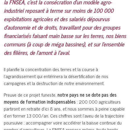
la FNSEA, c’est la consécration d’un modèle agro-
industriel reposant à terme sur moins de 100 000
exploitations agricoles et des salariés dépourvus
d’autonomie et de droits, travaillant pour des groupes
financiarisés faisant main basse sur les terres, nos biens
communs (à coup de méga bassines), et sur l’ensemble
des filières, de l’amont à l’aval.
Il planifie la concentration des terres et la course à
l’agrandissement qui entérinera la désertification de nos
campagnes et la destruction de notre environnement.
Preuve de ce projet funeste,
notre pays ne se dote pas des
moyens de formation indispensables
: 200 000 agriculteurs
partiront en retraite d’ici 8 ans, et nous sommes à peine capable
d’en former 13 000/an. Ces chiffres sont l’aveu de la trajectoire
poursuivie : accompagner voire accélérer la baisse continue du
nombre d’agriculteurs. La FNSEA propose même, toute honte