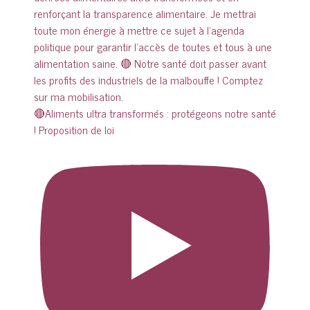
🔴Aliments ultra transformés : protégeons notre santé
! Proposition de loi