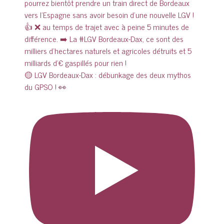
🟡 LGV Bordeaux-Dax : débunkage des deux mythos
du GPSO ! 👀