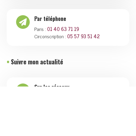
Par téléphone

Paris :
01 40 63 71 19
Circonscription :
05 57 93 51 42
•
Suivre mon actualité
Sur les réseaux
