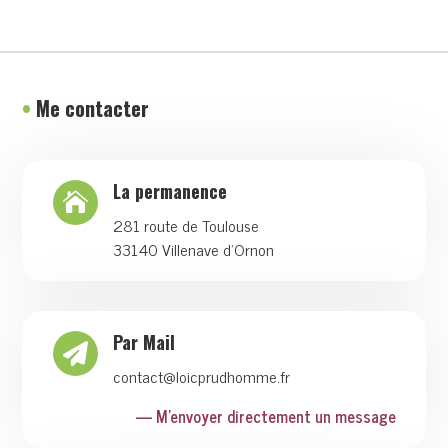
•
Me contacter
La permanence

281 route de Toulouse
33140 Villenave d'Ornon
Par Mail

contact@loicprudhomme.fr
— M'envoyer directement un message