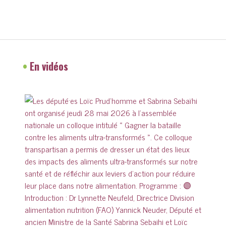
•
En vidéos