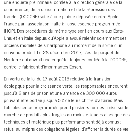
une enquête préliminaire, confiée à la direction générale de la
concurrence, de la consommation et de la répression des
fraudes (DGCCRF) suite à une plainte déposée contre Apple
France par l’association Halte à l’obsolescence programmée
(HOP). Des procédures du même type sont en cours aux États-
Unis et en Italie depuis qu’Apple a avoué ralentir sciemment ses
anciens modèles de smartphone au moment de la sortie d’un
nouveau produit. Le 28 décembre 2017, c’est le parquet de
Nanterre qui ouvrait une enquête, toujours confiée à la DGCCRF,
contre le fabricant d’imprimantes Epson.
En vertu de la loi du 17 août 2015 relative à la transition
écologique pour la croissance verte, les responsables encourent
jusqu’à 2 ans de prison et une amende de 300 000 euros
pouvant être portée jusqu’à 5 % de leurs chiffre d’affaires. Mais
l’obsolescence programmée prend plusieurs formes : mise sur le
marché de produits plus fragiles ou moins efficaces alors que des
techniques et matériaux plus performants sont déjà connus ;
refus, au mépris des obligations légales, d’afficher la durée de vie