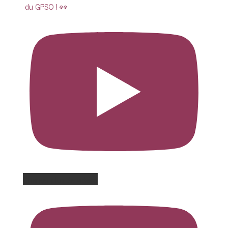
du GPSO ! 👀
Charger plus de vidéos