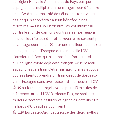
🟡 LGV Bordeaux-Dax : débunkage des deux mythos