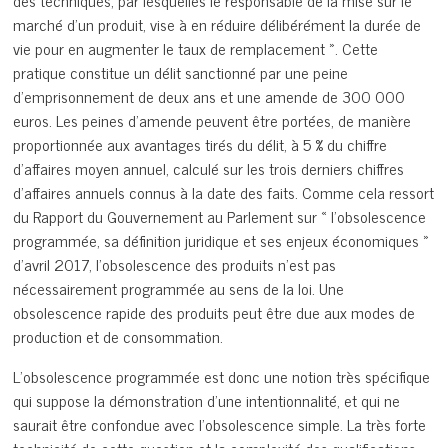
des techniques, par lesquelles le responsable de la mise sur le
marché d’un produit, vise à en réduire délibérément la durée de
vie pour en augmenter le taux de remplacement ». Cette
pratique constitue un délit sanctionné par une peine
d’emprisonnement de deux ans et une amende de 300 000
euros. Les peines d’amende peuvent être portées, de manière
proportionnée aux avantages tirés du délit, à 5 % du chiffre
d’affaires moyen annuel, calculé sur les trois derniers chiffres
d’affaires annuels connus à la date des faits. Comme cela ressort
du Rapport du Gouvernement au Parlement sur « l’obsolescence
programmée, sa définition juridique et ses enjeux économiques »
d’avril 2017, l’obsolescence des produits n’est pas
nécessairement programmée au sens de la loi. Une
obsolescence rapide des produits peut être due aux modes de
production et de consommation.
L’obsolescence programmée est donc une notion très spécifique
qui suppose la démonstration d’une intentionnalité, et qui ne
saurait être confondue avec l’obsolescence simple. La très forte