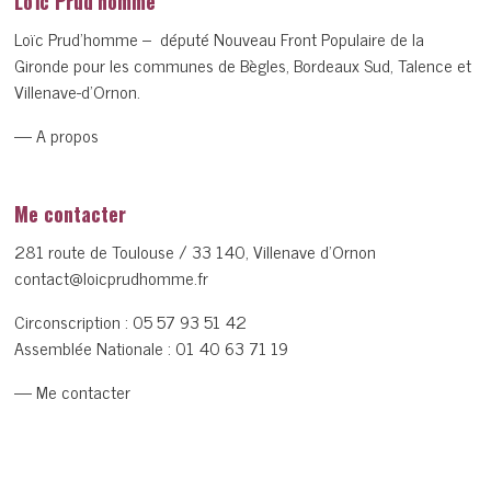
Loïc Prud’homme
Loïc Prud’homme – député Nouveau Front Populaire de la
Gironde pour les communes de Bègles, Bordeaux Sud, Talence et
Villenave-d’Ornon.
— A propos
Me contacter
281 route de Toulouse / 33 140, Villenave d’Ornon
contact@loicprudhomme.fr
Circonscription :
05 57 93 51 42
Assemblée Nationale :
01 40 63 71 19
— Me contacter