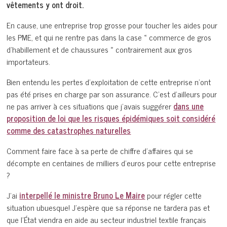
vêtements y ont droit.
En cause, une entreprise trop grosse pour toucher les aides pour
les PME, et qui ne rentre pas dans la case « commerce de gros
d’habillement et de chaussures » contrairement aux gros
importateurs.
Bien entendu les pertes d’exploitation de cette entreprise n’ont
pas été prises en charge par son assurance. C’est d’ailleurs pour
ne pas arriver à ces situations que j’avais suggérer
dans une
proposition de loi que les risques épidémiques soit considéré
comme des catastrophes naturelles
Comment faire face à sa perte de chiffre d’affaires qui se
décompte en centaines de milliers d’euros pour cette entreprise
?
J’ai
interpellé le ministre Bruno Le Maire
pour régler cette
situation ubuesque! J’espère que sa réponse ne tardera pas et
que l’État viendra en aide au secteur industriel textile français