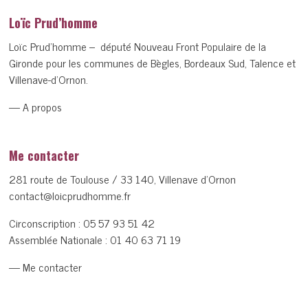
Loïc Prud’homme
Loïc Prud’homme – député Nouveau Front Populaire de la
Gironde pour les communes de Bègles, Bordeaux Sud, Talence et
Villenave-d’Ornon.
— A propos
Me contacter
281 route de Toulouse / 33 140, Villenave d’Ornon
contact@loicprudhomme.fr
Circonscription :
05 57 93 51 42
Assemblée Nationale :
01 40 63 71 19
— Me contacter