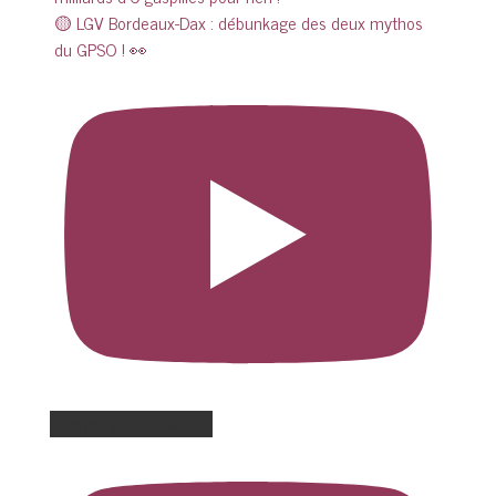
🟡 LGV Bordeaux-Dax : débunkage des deux mythos
du GPSO ! 👀
Charger plus de vidéos