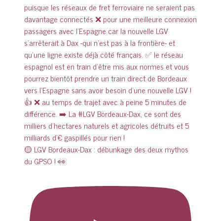
🟡 LGV Bordeaux-Dax : débunkage des deux mythos
du GPSO ! 👀