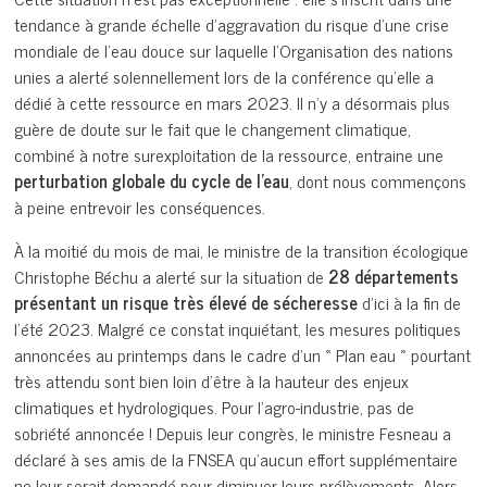
tendance à grande échelle d’aggravation du risque d’une crise
mondiale de l’eau douce sur laquelle l’Organisation des nations
unies a alerté solennellement lors de la conférence qu’elle a
dédié à cette ressource en mars 2023. Il n’y a désormais plus
guère de doute sur le fait que le changement climatique,
combiné à notre surexploitation de la ressource, entraine une
perturbation globale du cycle de l’eau
, dont nous commençons
à peine entrevoir les conséquences.
À la moitié du mois de mai, le ministre de la transition écologique
Christophe Béchu a alerté sur la situation de
28 départements
présentant un risque très élevé de sécheresse
d’ici à la fin de
l’été 2023. Malgré ce constat inquiétant, les mesures politiques
annoncées au printemps dans le cadre d’un « Plan eau » pourtant
très attendu sont bien loin d’être à la hauteur des enjeux
climatiques et hydrologiques. Pour l’agro-industrie, pas de
sobriété annoncée ! Depuis leur congrès, le ministre Fesneau a
déclaré à ses amis de la FNSEA qu’aucun effort supplémentaire
ne leur serait demandé pour diminuer leurs prélèvements. Alors