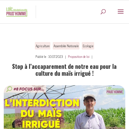
Agriculture
Assemblée Nationale
Ecologie
Publié le : 10.07.2023 ｜
Proposition de loi
｜
Stop à l’accaparement de notre eau pour la
culture du maïs irrigué !