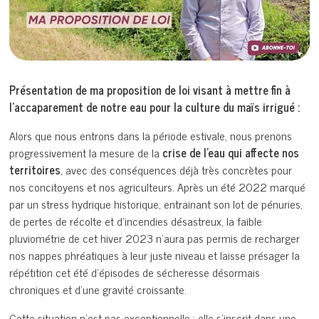
Présentation de ma proposition de loi visant à mettre fin à
l’accaparement de notre eau pour la culture du maïs irrigué :
Alors que nous entrons dans la période estivale, nous prenons
progressivement la mesure de la
crise de l’eau qui affecte nos
territoires
, avec des conséquences déjà très concrètes pour
nos concitoyens et nos agriculteurs. Après un été 2022 marqué
par un stress hydrique historique, entrainant son lot de pénuries,
de pertes de récolte et d’incendies désastreux, la faible
pluviométrie de cet hiver 2023 n’aura pas permis de recharger
nos nappes phréatiques à leur juste niveau et laisse présager la
répétition cet été d’épisodes de sécheresse désormais
chroniques et d’une gravité croissante.
Cette situation n’est pas exceptionnelle : elle s’inscrit dans une