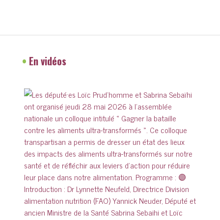
•
En vidéos