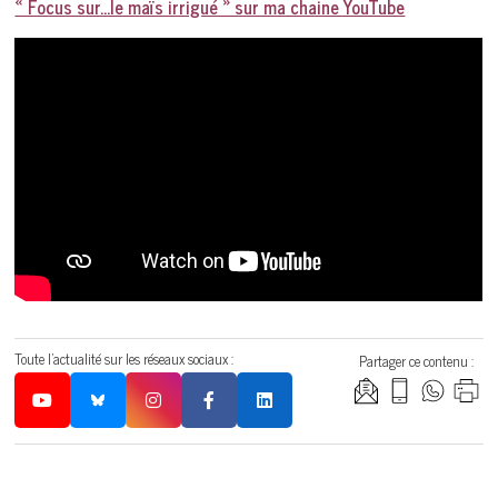
« Focus sur…le maïs irrigué » sur ma chaine YouTube
Toute l'actualité sur les réseaux sociaux :
Partager ce contenu :