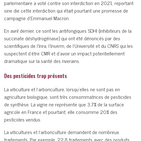
parlementaire a voté contre son interdiction en 2021, reportant
sine die cette interdiction qui était pourtant une promesse de
campagne d’Emmanuel Macron.
En avril dernier, ce sont les antifongiques SDHI (inhibiteurs de la
succinate déshydrogénase) qui ont été dénoncés par des
scientifiques de l’Inra, l’Inserm, de l’Université et du CNRS qui les
suspectent d’être CMR et d’avoir un impact potentiellement
dramatique sur la santé des riverains.
Des pesticides trop présents
La viticulture et l’arboriculture, lorsqu’elles ne sont pas en
agriculture biologique, sont très consommatrices de pesticides
de synthèse. La vigne ne représente que 3,7% de la surface
agricole en France et pourtant, elle consomme 20% des
pesticides vendus.
La viticultures et l’arboriculture demandent de nombreux
traitements. Par exemple, 22,8 traitements avec des produits