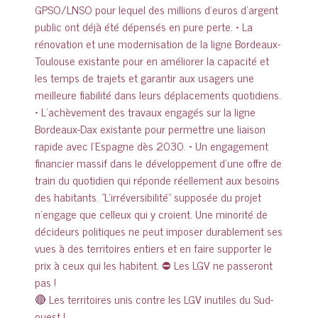
🔴 Les territoires unis contre les LGV inutiles du Sud-
ouest !