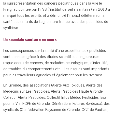
la surreprésentation des cancers pédiatriques dans la ville le
Preignac pointée par l’InVS (l’institut de veille sanitaire) en 2013 a
marqué tous les esprits et a démontré l’impact délétère sur la
santé des enfants de l’agriculture traitée avec des pesticides de
synthèse.
Un scandale sanitaire en cours
Les conséquences sur la santé d’une exposition aux pesticides
sont connues grâce à des études scientifiques rigoureuses:
risque accru de cancers, de maladies neurologiques, d’infertilité,
de troubles du comportements etc… Les risques sont importants
pour les travailleurs agricoles et également pour les riverains.
En Gironde, des associations (Alerte Aux Toxiques, Alerte des
Médecins sur Les Pesticides, Alerte Pesticides Haute Gironde,
Collectif Alerte Pesticides, Collectif Infos Médoc Pesticides, Eva
pour la Vie, FCPE de Gironde, Générations Futures Bordeaux), des
syndicats (Confédération Paysanne de Gironde, CGT de Pauillac,