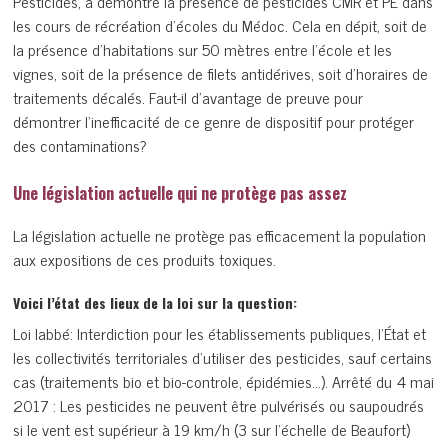
Pesticides, a démontré la présence de pesticides CMR et PE dans
les cours de récréation d’écoles du Médoc. Cela en dépit, soit de
la présence d’habitations sur 50 mètres entre l’école et les
vignes, soit de la présence de filets antidérives, soit d’horaires de
traitements décalés. Faut-il d’avantage de preuve pour
démontrer l’inefficacité de ce genre de dispositif pour protéger
des contaminations?
Une législation actuelle qui ne protège pas assez
La législation actuelle ne protège pas efficacement la population
aux expositions de ces produits toxiques.
Voici l’état des lieux de la loi sur la question:
Loi labbé: Interdiction pour les établissements publiques, l’État et
les collectivités territoriales d’utiliser des pesticides, sauf certains
cas (traitements bio et bio-controle, épidémies…). Arrêté du 4 mai
2017 : Les pesticides ne peuvent être pulvérisés ou saupoudrés
si le vent est supérieur à 19 km/h (3 sur l’échelle de Beaufort)