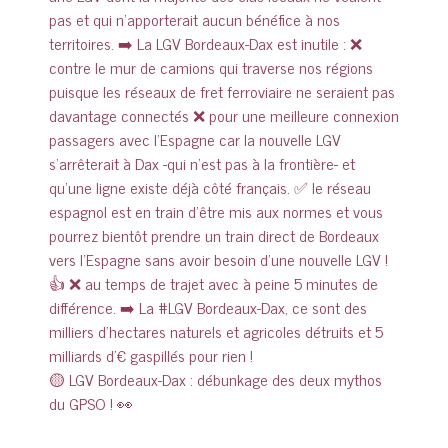
🟡 LGV Bordeaux-Dax : débunkage des deux mythos
du GPSO ! 👀