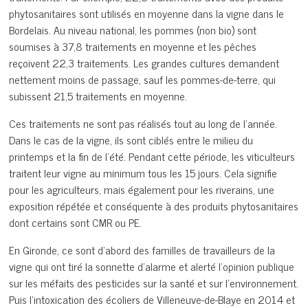
phytosanitaires sont utilisés en moyenne dans la vigne dans le
Bordelais. Au niveau national, les pommes (non bio) sont
soumises à 37,8 traitements en moyenne et les pêches
reçoivent 22,3 traitements. Les grandes cultures demandent
nettement moins de passage, sauf les pommes-de-terre, qui
subissent 21,5 traitements en moyenne.
Ces traitements ne sont pas réalisés tout au long de l’année.
Dans le cas de la vigne, ils sont ciblés entre le milieu du
printemps et la fin de l’été. Pendant cette période, les viticulteurs
traitent leur vigne au minimum tous les 15 jours. Cela signifie
pour les agriculteurs, mais également pour les riverains, une
exposition répétée et conséquente à des produits phytosanitaires
dont certains sont CMR ou PE.
En Gironde, ce sont d’abord des familles de travailleurs de la
vigne qui ont tiré la sonnette d’alarme et alerté l’opinion publique
sur les méfaits des pesticides sur la santé et sur l’environnement.
Puis l’intoxication des écoliers de Villeneuve-de-Blaye en 2014 et