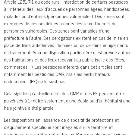
Article L251-7-1 du code rural: Interdiction de certains pesticides
à l’intérieur des lieux d’accueil de personnes âgées, handicapées,
malades ou d’enfants (personnes vulnérables). Des zones sont
exemptes de ces pesticides autours des lieux d’accueil de
personnes vulnérables. Ces zones sont variables d’une
préfecture à l’autre. Des dérogations existent en cas de mise en
place de filets anti-dérives, de haies ou de certains équipements
de traitement. Aucune disposition particulière n’est prévue autour
des habitations et des lieux recevant du public (salle des fêtes,
commerces …). Les pesticides interdits dans cet articles sont
notamment les pesticides CMR, mais les perturbateurs
endocriniens (PE) ne le sont pas.
Cela signifie qu’actuellement, des CMR et des PE peuvent être
pulvérisés à 1 mètre seulement d’une école ou d’un hôpital si une
haie jointive a été plantée.
Les dispositions en l’absence de dispositif de protections et
d’équipement spécifique sont inégales sur le territoire et
dépendent des arrêtés préfectoraux. Par exemple pour la vigne,