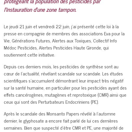
protégeant la population des pesticides par
l’instauration d’une zone tampon.
Le jeudi 21 juin et vendredi 22 juin, j’ai présenté cette loi à la
presse en compagnie de membres des associations Eva pour la
Vie, Générations Futures, Alertes aux Toxiques, Collectif Info
Médoc Pesticides, Alertes Pesticides Haute Gironde, qui
soutiennent cette initiative.
Depuis ces derniers mois, les pesticides de synthèse sont au
cœur de l’actualité, révélant scandale sur scandale. Les études
scientifiques s’accumulent démontrant leur impact très négatif
sur la santé humaine, en particulier pour les pesticides ayant des
effets cancérogènes, mutagènes et reprotoxique (CMR) ainsi que
ceux qui sont des Perturbateurs Endocriniens (PE).
Après le scandale des Monsanto Papers révélé à l’automne
dernier, le glyphosate a encore fait parlé de lui ces dernières
semaines. Bien que suspecté d’être CMR et PE, une majorité de