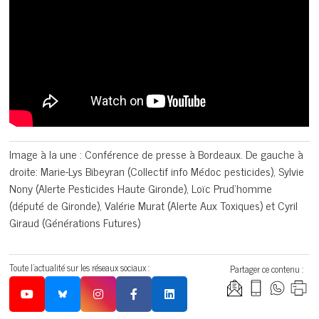
Image à la une : Conférence de presse à Bordeaux. De gauche à
droite: Marie-Lys Bibeyran (Collectif info Médoc pesticides), Sylvie
Nony (Alerte Pesticides Haute Gironde), Loïc Prud’homme
(député de Gironde), Valérie Murat (Alerte Aux Toxiques) et Cyril
Giraud (Générations Futures)
Toute l'actualité sur les réseaux sociaux :
Partager ce contenu :