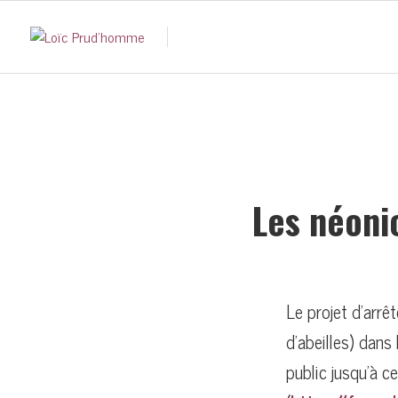
Les néonic
Le projet d’arrê
d’abeilles) dans
public jusqu’à ce