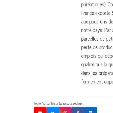
phréatiques). Co
France exporte 5
aux pucerons de
notre pays. Par 
parcelles de pet
perte de product
emplois qui dépe
qualité que la qu
dans les prépara
fermement oppos
Toute l'actualité sur les réseaux sociaux :