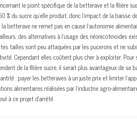
ncernant le point spécifique de la betterave et la filière su
0 % du sucre qu’elle produit, donc l’impact de la baisse 
 la betterave ne remet pas en cause l’autonomie alimentai
ailleurs, des alternatives à l’usage des néonicotinoïdes exis
ites tailles sont peu attaquées par les pucerons et ne sub
ivité. Cependant elles coûtent plus cher à exploiter. Pour 
ndent de la filière sucre, il serait plus avantageux de se b
antité : payer les betteraves à un juste prix et limiter l’ap
tions alimentaires réalisées par l’industrie agro-alimentair
é à ce projet d’arrêté.