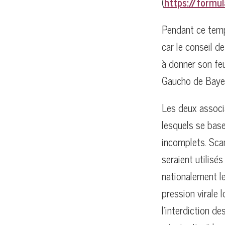
(
https://formul
Pendant ce tem
car le conseil de
à donner son feu
Gaucho de Bayer
Les deux associ
lesquels se base
incomplets. Sca
seraient utilisé
nationalement le
pression virale
l’interdiction de