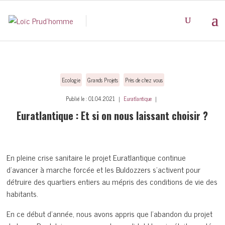
Ecologie
Grands Projets
Près de chez vous
Publié le : 01.04.2021 ｜
Euratlantique
｜
Euratlantique : Et si on nous laissant choisir ?
En pleine crise sanitaire le projet Euratlantique continue
d’avancer à marche forcée et les Buldozzers s’activent pour
détruire des quartiers entiers au mépris des conditions de vie des
habitants.
En ce début d’année, nous avons appris que l’abandon du projet