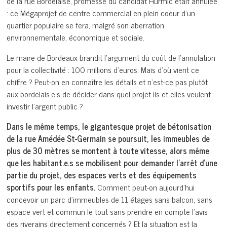
de la rue Bordelaise, promesse du candidat Hurmic était annulée
: ce Mégaprojet de centre commercial en plein coeur d’un
quartier populaire se fera, malgré son aberration
environnementale, économique et sociale.
Le maire de Bordeaux brandit l’argument du coût de l’annulation
pour la collectivité : 100 millions d’euros. Mais d’où vient ce
chiffre ? Peut-on en connaître les détails et n’est-ce pas plutôt
aux bordelais.e.s de décider dans quel projet ils et elles veulent
investir l’argent public ?
Dans le même temps, le gigantesque projet de bétonisation
de la rue Amédée St-Germain se poursuit, les immeubles de
plus de 30 mètres se montent à toute vitesse, alors même
que les habitant.e.s se mobilisent pour demander l’arrêt d’une
partie du projet, des espaces verts et des équipements
sportifs pour les enfants.
Comment peut-on aujourd’hui
concevoir un parc d’immeubles de 11 étages sans balcon, sans
espace vert et commun le tout sans prendre en compte l’avis
des riverains directement concernés ? Et la situation est la