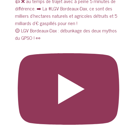
🟡 LGV Bordeaux-Dax : débunkage des deux mythos
du GPSO ! 👀