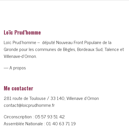
Loïc Prud’homme
Loïc Prud’homme – député Nouveau Front Populaire de la
Gironde pour les communes de Bègles, Bordeaux Sud, Talence et
Villenave-d’Ornon.
— A propos
Me contacter
281 route de Toulouse / 33 140, Villenave d’Ornon
contact@loicprudhomme.fr
Circonscription :
05 57 93 51 42
Assemblée Nationale :
01 40 63 71 19