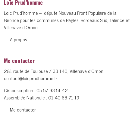
Loïc Prud’homme
Loïc Prud’homme – député Nouveau Front Populaire de la
Gironde pour les communes de Bègles, Bordeaux Sud, Talence et
Villenave-d’Ornon.
— A propos
Me contacter
281 route de Toulouse / 33 140, Villenave d’Ornon
contact@loicprudhomme.fr
Circonscription :
05 57 93 51 42
Assemblée Nationale :
01 40 63 71 19
— Me contacter