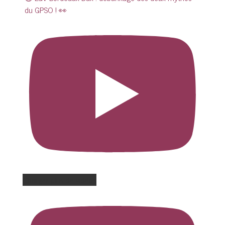
du GPSO ! 👀
Charger plus de vidéos