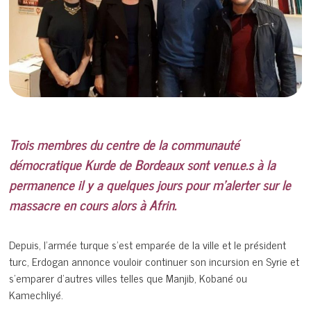
Trois membres du centre de la communauté
démocratique Kurde de Bordeaux sont venu.e.s à la
permanence il y a quelques jours pour m’alerter sur le
massacre en cours alors à Afrin.
Depuis, l’armée turque s’est emparée de la ville et le président
turc, Erdogan annonce vouloir continuer son incursion en Syrie et
s’emparer d’autres villes telles que Manjib, Kobané ou
Kamechliyé.