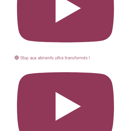
🔴 Stop aux aliments ultra transformés !