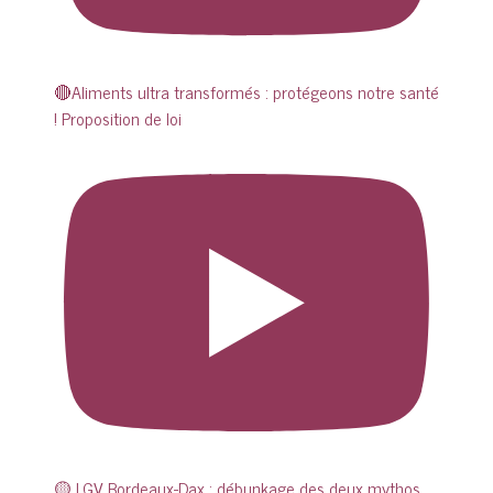
🔴Aliments ultra transformés : protégeons notre santé
! Proposition de loi
🟡 LGV Bordeaux-Dax : débunkage des deux mythos