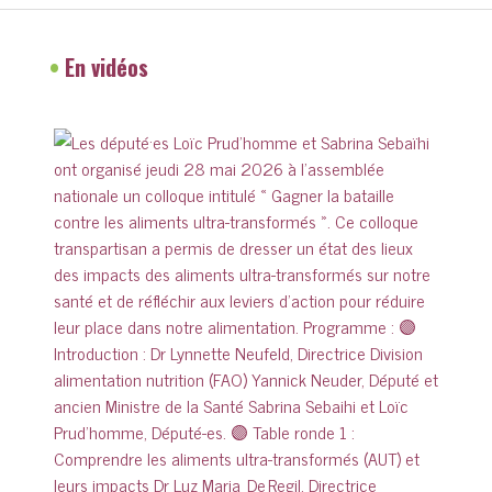
•
En vidéos