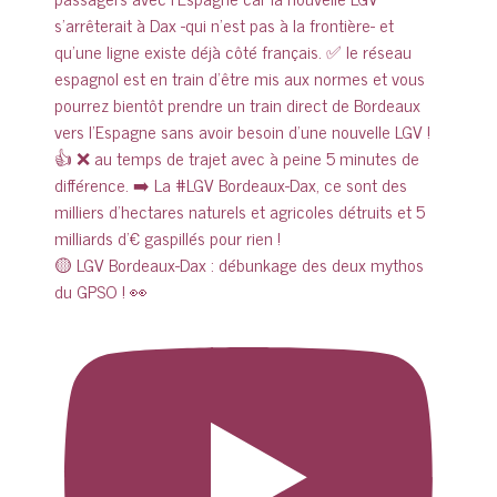
🟡 LGV Bordeaux-Dax : débunkage des deux mythos
du GPSO ! 👀