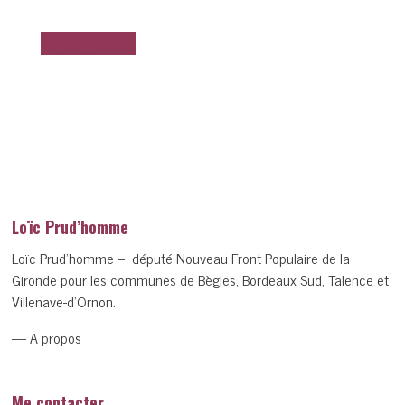
Voir sur Youtube
Loïc Prud’homme
Loïc Prud’homme – député Nouveau Front Populaire de la
Gironde pour les communes de Bègles, Bordeaux Sud, Talence et
Villenave-d’Ornon.
— A propos
Me contacter