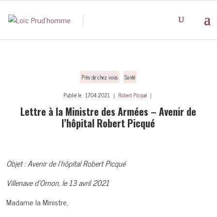
Près de chez vous
Santé
Publié le : 17.04.2021 ｜
Robert Picqué
｜
Lettre à la Ministre des Armées – Avenir de
l’hôpital Robert Picqué
Objet : Avenir de l’hôpital Robert Picqué
Villenave d’Ornon, le 13 avril 2021
Madame la Ministre,