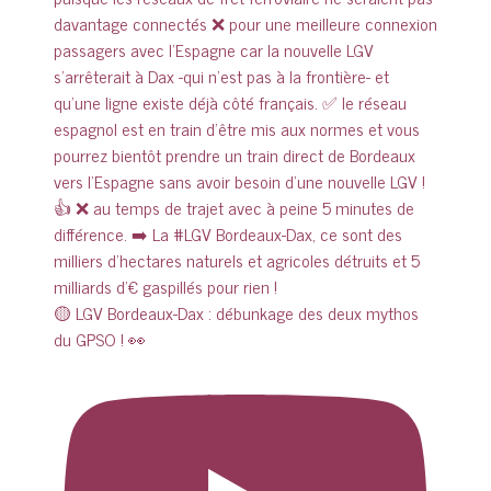
🟡 LGV Bordeaux-Dax : débunkage des deux mythos
du GPSO ! 👀