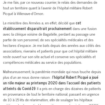
Je me fais, par ce nouveau courrier, le relais des demandes de
tout un territoire quant à l’avenir de l’hôpital militaire Robert
Picqué à Villenave-d’Ornon.
Le ministère des Armées a, en effet, décidé que
cet
établissement disparaîtrait prochainement
dans une fusion
avec la clinique voisine de Bagatelle, perdant au passage une
partie de son personnel, de ses spécialités médicales et des
hectares d’espace. Je me bats depuis des années aux côtés des
associations, riverains et patients pour que cet hôpital militaire
reste ouvert sur son site actuel et conserve ses spécialités et
compétences médicales au service des populations.
Malheureusement, la pandémie mondiale qui nous touche depuis
plus d’un an nous donne raison :
l’hôpital Robert Picqué a joué
un rôle majeur au printemps 2020 dans l’accueil des patients
atteints du Covid-19
. Il a pris en charge des dizaines de patients
en provenance de tout le territoire national, passant en urgence
de 10 à 15 lits de réanimation, afin de soulager les hôpitaux