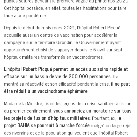
publics saturés pendant la première vague du printemps 2020.
Cet hôpital possède, en effet, toutes les habilitations pour faire
face à une pandémie.
Depuis le début du mois mars 2021, l’hôpital Robert Picqué
accueille aussi un centre de vaccination pour accélérer la
campagne sur le territoire Girondin, le Gouvernement ayant
opportunément choisi de s’appuyer depuis le 6 avril sur sept
hôpitaux militaires transformés en vaccinodromes.
L’hôpital Robert Picqué permet un accès aux soins rapide et
efficace sur un bassin de vie de 200 000 personnes
. Il a
montré sa réactivité et son efficacité pendant la crise,
il ne peut
être réduit à un vaccinodrome éphémère
.
Madame la Ministre, tirant les leçons de la crise sanitaire à l’issue
du premier confinement,
vous annonciez un moratoire sur tous
les projets de fusion d’hôpitaux militaires
. Pourtant, ici,
le
projet BAHIA se poursuit à marche forcée
malgré un large rejet
des riverains et de la population qui veulent que l’hôpital Robert