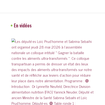
•
En vidéos