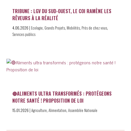
TRIBUNE : LGV DU SUD-OUEST, LE COI RAMÈNE LES
RÊVEURS À LA RÉALITÉ
|
,
,
,
,
4.06.2026
Ecologie
Grands Projets
Mobilités
Près de chez vous
Services publics
🔴ALIMENTS ULTRA TRANSFORMÉS : PROTÉGEONS
NOTRE SANTÉ ! PROPOSITION DE LOI
|
,
,
15.01.2026
Agriculture
Alimentation
Assemblée Nationale