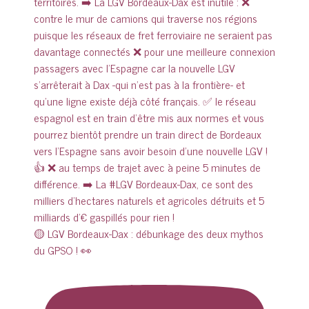
🟡 LGV Bordeaux-Dax : débunkage des deux mythos
du GPSO ! 👀