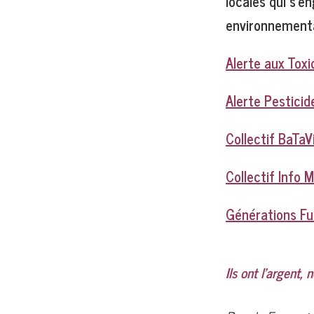
locales qui s’e
environnement
Alerte aux Tox
Alerte Pestici
Collectif BaTaV
Collectif Info 
Générations Fu
Ils ont l’argent,