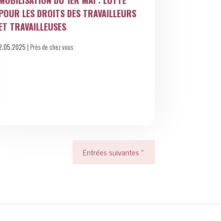
MOBILISATION DU 1ER MAI : LUTTE
POUR LES DROITS DES TRAVAILLEURS
ET TRAVAILLEUSES
|
2.05.2025
Près de chez vous
Entrées suivantes »