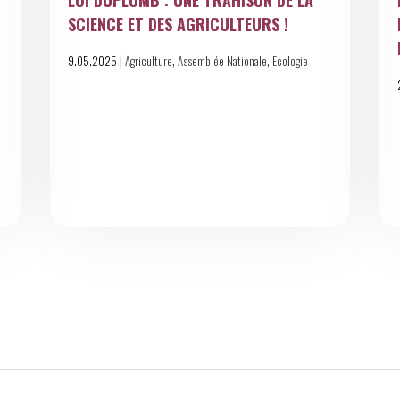
LOI DUPLOMB : UNE TRAHISON DE LA
SCIENCE ET DES AGRICULTEURS !
|
,
,
9.05.2025
Agriculture
Assemblée Nationale
Ecologie