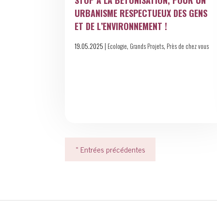
STOP À LA BÉTONISATION, POUR UN
URBANISME RESPECTUEUX DES GENS
ET DE L’ENVIRONNEMENT !
|
,
,
19.05.2025
Ecologie
Grands Projets
Près de chez vous
« Entrées précédentes