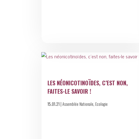
LES NÉONICOTINOÏDES, C’EST NON,
FAITES-LE SAVOIR !
|
,
15.01.21
Assemblée Nationale
Ecologie