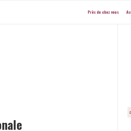
Près de chez vous
As
onale