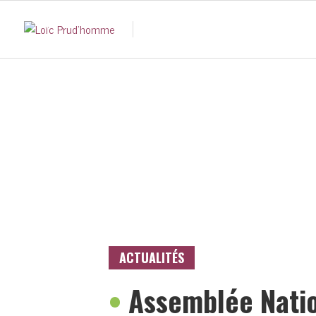
ACTUALITÉS
•
Assemblée Nati