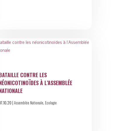
BATAILLE CONTRE LES
NÉONICOTINOÏDES À L’ASSEMBLÉE
NATIONALE
|
,
07.10.20
Assemblée Nationale
Ecologie