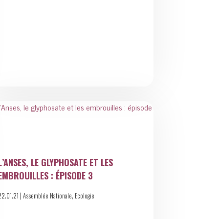
L’ANSES, LE GLYPHOSATE ET LES
EMBROUILLES : ÉPISODE 3
|
,
22.01.21
Assemblée Nationale
Ecologie