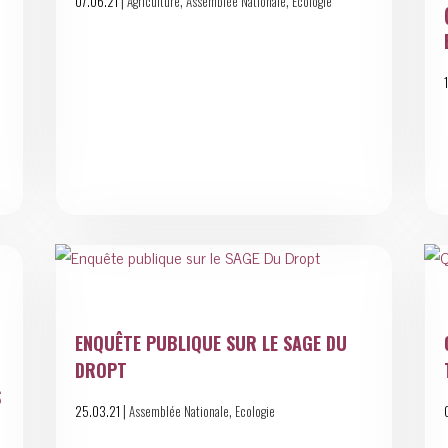
|
,
,
07.06.21
Agriculture
Assemblée Nationale
Ecologie
ENQUÊTE PUBLIQUE SUR LE SAGE DU
DROPT
S
|
,
25.03.21
Assemblée Nationale
Ecologie