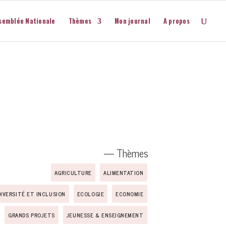
semblée Nationale
Thèmes
Mon journal
A propos
— Thèmes
AGRICULTURE
ALIMENTATION
DIVERSITÉ ET INCLUSION
ECOLOGIE
ECONOMIE
GRANDS PROJETS
JEUNESSE & ENSEIGNEMENT