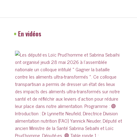
•
En vidéos