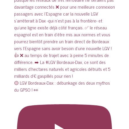
🟡 LGV Bordeaux-Dax : débunkage des deux mythos
du GPSO ! 👀