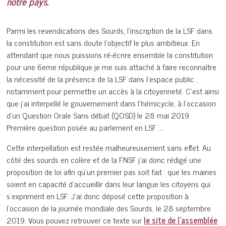
notre pays.
Parmi les revendications des Sourds, l’inscription de la LSF dans
la constitution est sans doute l’objectif le plus ambitieux. En
attendant que nous puissions ré-écrire ensemble la constitution
pour une 6eme république je me suis attaché à faire reconnaître
la nécessité de la présence de la LSF dans l’espace public ,
notamment pour permettre un accès à la citoyenneté. C’est ainsi
que j’ai interpellé le gouvernement dans l’hémicycle, à l’occasion
d’un Question Orale Sans débat (QOSD) le 28 mai 2019.
Première question posée au parlement en LSF …
Cette interpellation est restée malheureusement sans effet. Au
côté des sourds en colère et de la FNSF j’ai donc rédigé une
proposition de loi afin qu’un premier pas soit fait : que les mairies
soient en capacité d’accueillir dans leur langue les citoyens qui
s’expriment en LSF. J’ai donc déposé cette proposition à
l’occasion de la journée mondiale des Sourds, le 28 septembre
2019. Vous pouvez retrouver ce texte sur
le site de l’assemblée