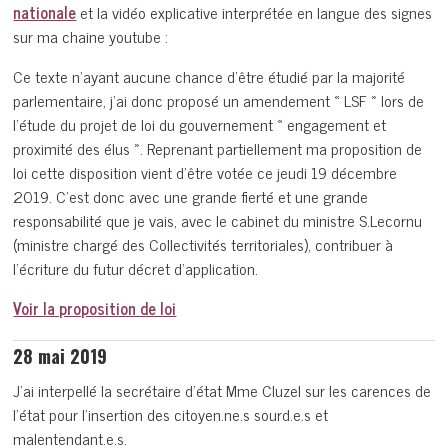
nationale
et la vidéo explicative interprétée en langue des signes
sur ma chaine youtube :
Ce texte n’ayant aucune chance d’être étudié par la majorité
parlementaire, j’ai donc proposé un amendement « LSF » lors de
l’étude du projet de loi du gouvernement « engagement et
proximité des élus ». Reprenant partiellement ma proposition de
loi cette disposition vient d’être votée ce jeudi 19 décembre
2019. C’est donc avec une grande fierté et une grande
responsabilité que je vais, avec le cabinet du ministre S.Lecornu
(ministre chargé des Collectivités territoriales), contribuer à
l’écriture du futur décret d’application.
Voir la proposition de loi
28 mai 2019
J’ai interpellé la secrétaire d’état Mme Cluzel sur les carences de
l’état pour l’insertion des citoyen.ne.s sourd.e.s et
malentendant.e.s.