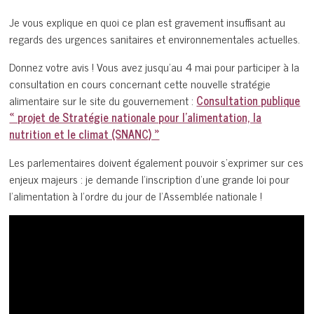
Je vous explique en quoi ce plan est gravement insuffisant au
regards des urgences sanitaires et environnementales actuelles.
Donnez votre avis ! Vous avez jusqu’au 4 mai pour participer à la
consultation en cours concernant cette nouvelle stratégie
alimentaire sur le site du gouvernement :
Consultation publique
« projet de Stratégie nationale pour l’alimentation, la
nutrition et le climat (SNANC) »
Les parlementaires doivent également pouvoir s’exprimer sur ces
enjeux majeurs : je demande l’inscription d’une grande loi pour
l’alimentation à l’ordre du jour de l’Assemblée nationale !