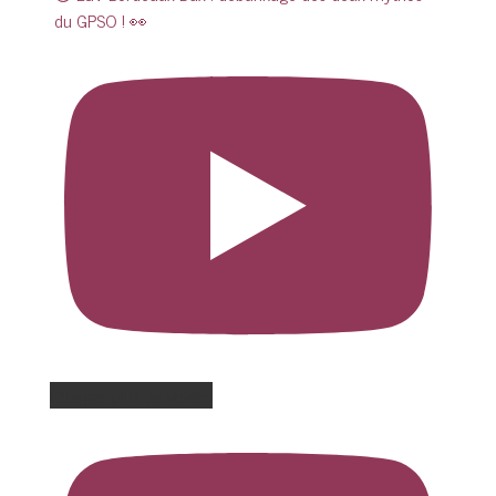
du GPSO ! 👀
Charger plus de vidéos