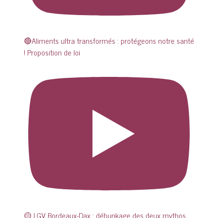
🔴Aliments ultra transformés : protégeons notre santé
! Proposition de loi
🟡 LGV Bordeaux-Dax : débunkage des deux mythos