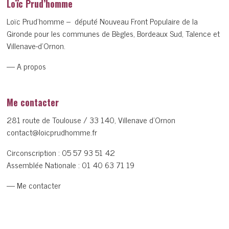
Loïc Prud’homme
Loïc Prud’homme – député Nouveau Front Populaire de la
Gironde pour les communes de Bègles, Bordeaux Sud, Talence et
Villenave-d’Ornon.
— A propos
Me contacter
281 route de Toulouse / 33 140, Villenave d’Ornon
contact@loicprudhomme.fr
Circonscription :
05 57 93 51 42
Assemblée Nationale :
01 40 63 71 19
— Me contacter