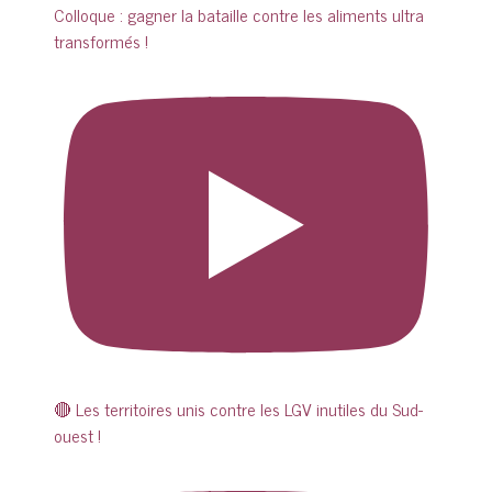
Colloque : gagner la bataille contre les aliments ultra
transformés !
🔴 Les territoires unis contre les LGV inutiles du Sud-
ouest !