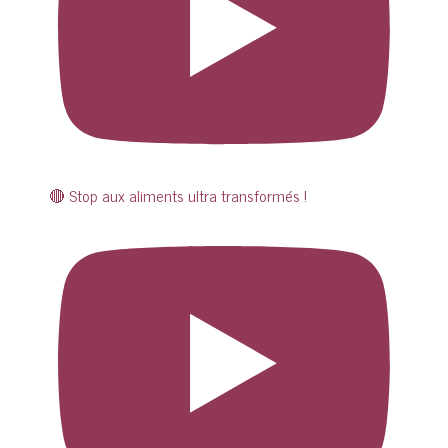
🔴 Stop aux aliments ultra transformés !