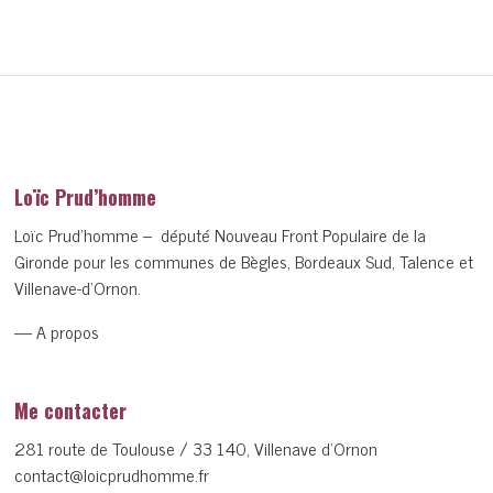
Loïc Prud’homme
Loïc Prud’homme – député Nouveau Front Populaire de la
Gironde pour les communes de Bègles, Bordeaux Sud, Talence et
Villenave-d’Ornon.
— A propos
Me contacter
281 route de Toulouse / 33 140, Villenave d’Ornon
contact@loicprudhomme.fr