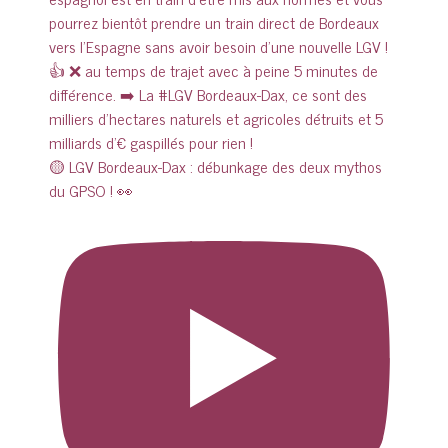
🟡 LGV Bordeaux-Dax : débunkage des deux mythos
du GPSO ! 👀