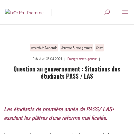
Assemblée Nationale
Jeunesse & enseignement
Santé
Publié le : 06.04.2021 ｜
Enseignement supérieur
｜
Question au gouvernement : Situations des
étudiants PASS / LAS
Les étudiants de première année de PASS/ LAS*
essuient les plâtres d’une réforme mal ficelée.