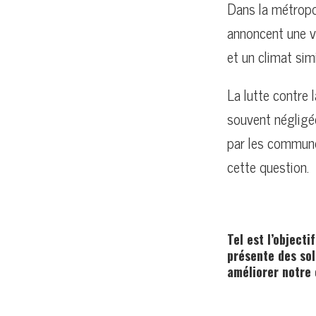
Dans la métropol
annoncent une v
et un climat simi
La lutte contre l
souvent négligée
par les commune
cette question.
Tel est l’objectif
présente des sol
améliorer notre 