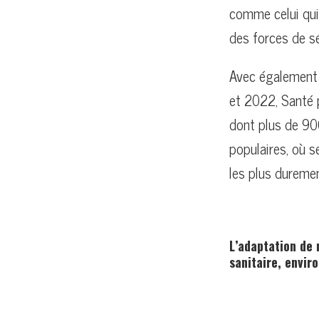
comme celui qui 
des forces de séc
Avec également 
et 2022, Santé 
dont plus de 900
populaires, où s
les plus dureme
L’adaptation de 
sanitaire, envir