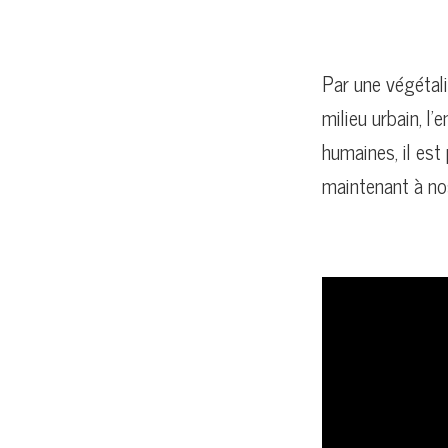
Par une végétal
milieu urbain, l
humaines, il est
maintenant à no