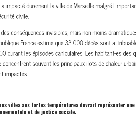
a impacté durement la ville de Marseille malgré l’importa
urité civile.
des conséquences invisibles, mais non moins dramatiques
publique France estime que 33 000 décès sont attribuable
0 durant les épisodes caniculaires. Les habitant-es des q
e concentrent souvent les principaux ilots de chaleur urba
nt impactés.
nos villes aux fortes températures devrait représenter une 
onnementale et de justice sociale.