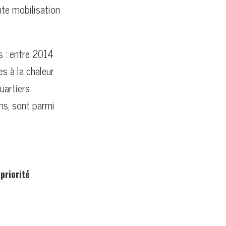
nte mobilisation
 : entre 2014
s à la chaleur
uartiers
ins, sont parmi
priorité