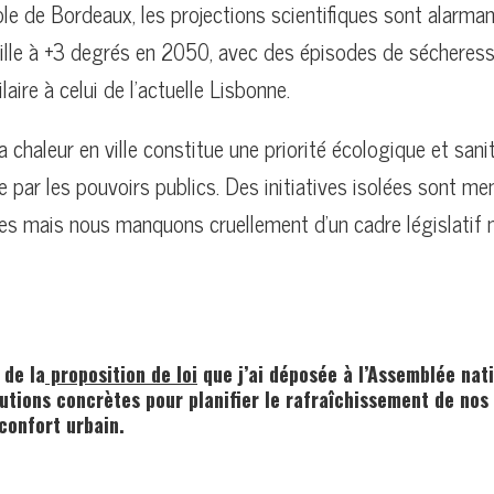
e de Bordeaux, les projections scientifiques sont alarman
ille à +3 degrés en 2050, avec des épisodes de sécheres
laire à celui de l’actuelle Lisbonne.
a chaleur en ville constitue une priorité écologique et sani
 par les pouvoirs publics. Des initiatives isolées sont m
s mais nous manquons cruellement d’un cadre législatif n
 de la
proposition de loi
que j’ai déposée à l’Assemblée nati
utions concrètes pour planifier le rafraîchissement de nos 
confort urbain.