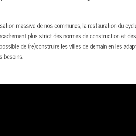
isation massive de nos communes, la restauration du cycle
’encadrement plus strict des normes de construction et des
 possible de (re)construire les villes de demain en les ada
s besoins.