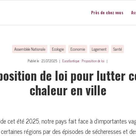
Près de chez vous
As
Assemblée Nationale
Ecologie
Economie
Logement
Santé
Publié le : 21.07.2025 ｜
Euratlantique
·
Proposition de loi
｜
osition de loi pour lutter c
chaleur en ville
de cet été 2025, notre pays fait face à d’importantes vag
certaines régions par des épisodes de sécheresses et de