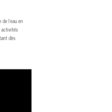
 de l’eau en
 activités
ptant dès