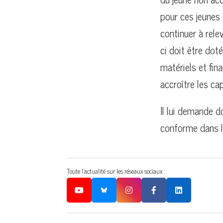
pour ces jeunes 
continuer à rele
ci doit être dot
matériels et fin
accroître les ca
Il lui demande d
conforme dans le
Toute l'actualité sur les réseaux sociaux :