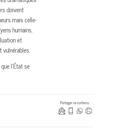
ers doivent
neurs mais celle-
moyens humains,
luation et
t vulnérables.
que l’État se
Partager ce contenu :