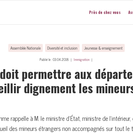
Près de chez vous
As
Assemblée Nationale
Diversité et inclusion
Jeunesse & enseignement
Publié le : 03.04.2018 ｜
Immigration
｜
t doit permettre aux départ
eillir dignement les mineurs
e rappelle à M. le ministre d’État, ministre de l’intérieur,
ueil des mineurs étrangers non accompagnés sur tout le te