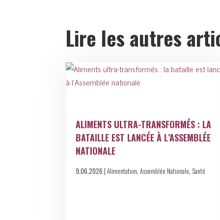
Lire les autres arti
ALIMENTS ULTRA-TRANSFORMÉS : LA
BATAILLE EST LANCÉE À L’ASSEMBLÉE
NATIONALE
|
,
,
9.06.2026
Alimentation
Assemblée Nationale
Santé