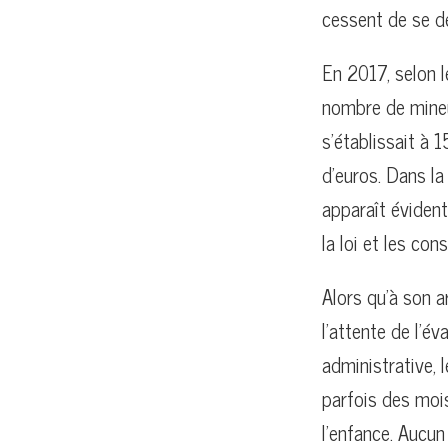
cessent de se d
En 2017, selon l
nombre de mineu
s’établissait à 
d’euros. Dans la
apparaît éviden
la loi et les co
Alors qu’à son ar
l’attente de l’év
administrative,
parfois des mois
l’enfance. Aucun