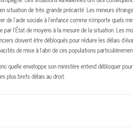
en situation de très grande précarité. Les mineurs étrang
ver de l’aide sociale à l’enfance comme n’importe quels mi
ée par l’État de moyens à la mesure de la situation. Les 
anciers doivent être débloqués pour réduire les délais d’éva
pacités de mise à l’abri de ces populations particulièremen
onc quelle enveloppe son ministère entend débloquer pour 
s plus brefs délais au droit.