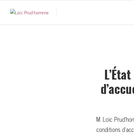
L’Éta
d’accu
M. Loïc Prud’homm
conditions d’acc