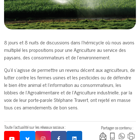
8 jours et 8 nuits de discussions dans l’hémicycle où nous avons
multiplié les propositions pour une Agriculture au service des
paysans, des consommateurs et de l’environnement.
Qu’il s’agisse de permettre un revenu décent aux agriculteurs, de
lutter contre les fermes usines et les pesticides ou de défendre
le bien être animal et l’information au consommateurs, les
lobbies de l’Agroalimentaire et de l’Agriculture industrielle, par la
voix de leur porte-parole Stéphane Travert, ont rejeté en masse
tous ces amendements de bon sens.
Toute l'actualité sur les réseaux sociaux :
Partager ce contenu :