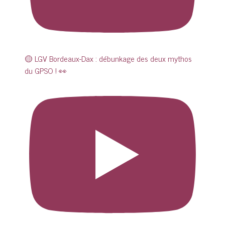
🟡 LGV Bordeaux-Dax : débunkage des deux mythos
du GPSO ! 👀