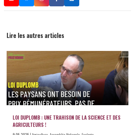
Lire les autres articles
LOI DUPLOMB : UNE TRAHISON DE LA SCIENCE ET DES
AGRICULTEURS !
|
,
,
9.05.2025
Agriculture
Assemblée Nationale
Ecologie